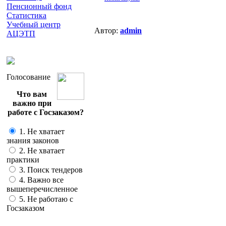
Пенсионный фонд
Статистика
Учебный центр
Автор:
admin
АЦЭТП
Голосование
Что вам
важно при
работе с Госзаказом?
1. Не хватает
знания законов
2. Не хватает
практики
3. Поиск тендеров
4. Важно все
вышеперечисленное
5. Не работаю с
Госзаказом