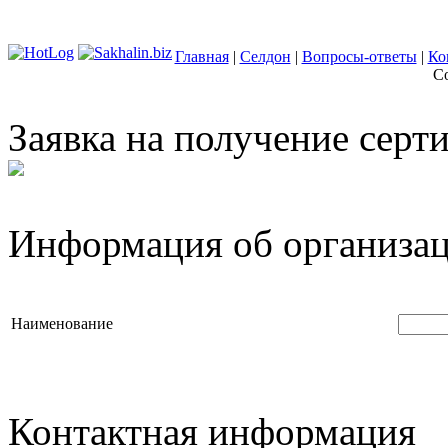
Главная
|
Селдон
|
Вопросы-ответы
|
Ко
Co
Заявка на получение сер
Информация об организа
Наименование
Контактная информация